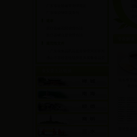
广东省生猪屠宰管理规定
广东省动物防疫条例
高
规章
医疗器械召回管理办法
医疗器械注册管理办法
专家解读
规范性文件
《广东省食品药品监督管理局互联网
药品经营监督管...
佛山市非经营性场所集体聚餐食品安
全管理办法(试行...
食安委五区链接
秋冬季节感
教你
听讲座送鸡