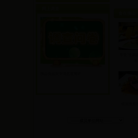
网上调查
食在佛山
享受“全藕宴
有
佛山食品安全满意度测评
低温慢煮